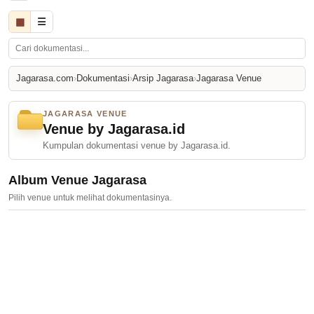
▦
☰
Jagarasa.com
›
Dokumentasi
›
Arsip Jagarasa
›
Jagarasa Venue
JAGARASA VENUE
Venue by Jagarasa.id
Kumpulan dokumentasi venue by Jagarasa.id.
Album Venue Jagarasa
Pilih venue untuk melihat dokumentasinya.