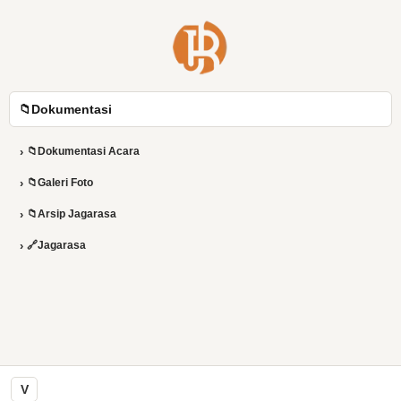
📁
Dokumentasi
›
📁
Dokumentasi Acara
›
📁
Galeri Foto
›
📁
Arsip Jagarasa
›
🔗
Jagarasa
V