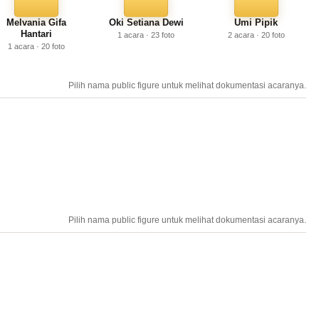
Melvania Gifa
Oki Setiana Dewi
Umi Pipik
Hantari
1 acara · 23 foto
2 acara · 20 foto
1 acara · 20 foto
Pilih nama public figure untuk melihat dokumentasi acaranya.
Pilih nama public figure untuk melihat dokumentasi acaranya.