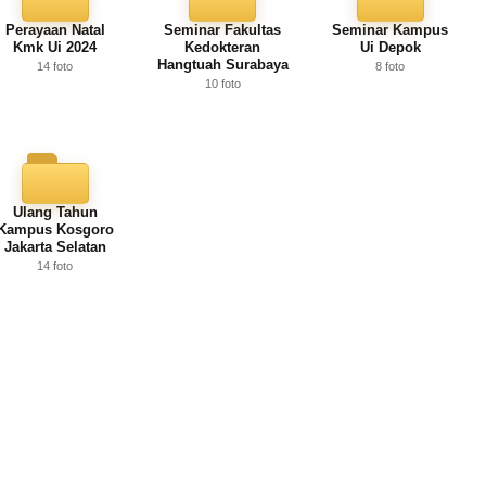
Perayaan Natal
Seminar Fakultas
Seminar Kampus
Kmk Ui 2024
Kedokteran
Ui Depok
Hangtuah Surabaya
14 foto
8 foto
10 foto
Ulang Tahun
Kampus Kosgoro
Jakarta Selatan
14 foto