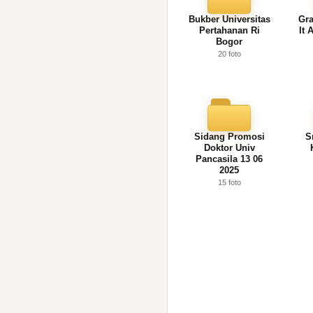
Bukber Universitas
Gra
Pertahanan Ri
It 
Bogor
20 foto
Sidang Promosi
S
Doktor Univ
Pancasila 13 06
2025
15 foto