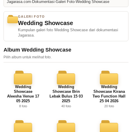
Jagarasa.com
›
Dokumentasi
›
Galeri Foto
›
Wedding Showcase
GALERI FOTO
Wedding Showcase
Kumpulan galeri foto Wedding Showcase dari dokumentasi
Jagarasa.
Album Wedding Showcase
Pilih album untuk melihat foto.
Wedding
Wedding
Wedding
Showcase
Showcase Brin
Showcase Kirana
Aleesha Venue 17
Lebak Bulus 15 03
Two Function Hall
05 2025
2025
25 04 2026
8 foto
40 foto
20 foto