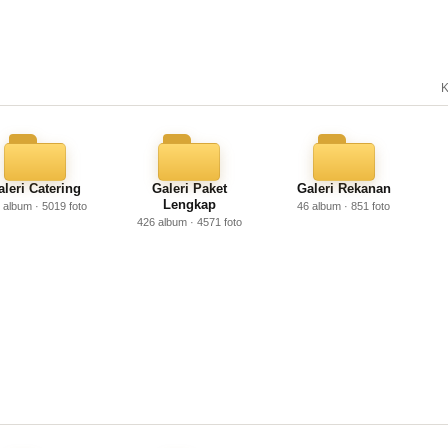
K
aleri Catering
Galeri Paket
Galeri Rekanan
Lengkap
 album · 5019 foto
46 album · 851 foto
426 album · 4571 foto