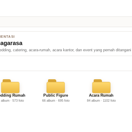
MENTASI
Jagarasa
edding, catering, acara-rumah, acara kantor, dan event yang pernah ditangani
dding Rumah
Public Figure
Acara Rumah
 album · 573 foto
66 album · 695 foto
84 album · 1102 foto