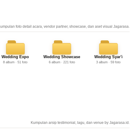
umpulan foto detail acara, vendor partner, showcase, dan aset visual Jagarasa.
Wedding Expo
Wedding Showcase
Wedding Syar'i
8 album · 51 foto
6 album · 221 foto
3 album · 59 foto
Kumpulan arsip testimonial, lagu, dan venue by Jagarasa.id.